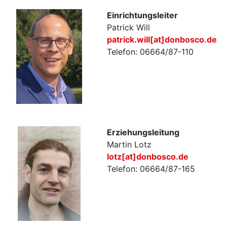
Einrichtungsleiter
Patrick Will
patrick.will[at]donbosco.de
Telefon: 06664/87-110
Erziehungsleitung
Martin Lotz
lotz[at]donbosco.de
Telefon: 06664/87-165