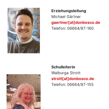
Erziehungsleitung
Michael Gärtner
gaertner[at]donbosco.de
Telefon: 06664/87-160
Schulleiterin
Walburga Strott
strott[at]donbosco.de
Telefon: 06664/87-155